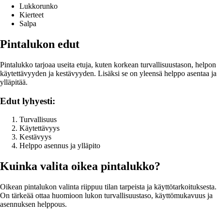
Lukkorunko
Kierteet
Salpa
Pintalukon edut
Pintalukko tarjoaa useita etuja, kuten korkean turvallisuustason, helpon
käytettävyyden ja kestävyyden. Lisäksi se on yleensä helppo asentaa ja
ylläpitää.
Edut lyhyesti:
Turvallisuus
Käytettävyys
Kestävyys
Helppo asennus ja ylläpito
Kuinka valita oikea pintalukko?
Oikean pintalukon valinta riippuu tilan tarpeista ja käyttötarkoituksesta.
On tärkeää ottaa huomioon lukon turvallisuustaso, käyttömukavuus ja
asennuksen helppous.