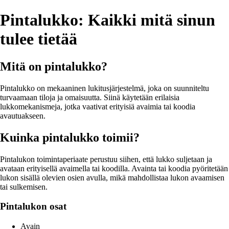
Pintalukko: Kaikki mitä sinun
tulee tietää
Mitä on pintalukko?
Pintalukko on mekaaninen lukitusjärjestelmä, joka on suunniteltu
turvaamaan tiloja ja omaisuutta. Siinä käytetään erilaisia
lukkomekanismeja, jotka vaativat erityisiä avaimia tai koodia
avautuakseen.
Kuinka pintalukko toimii?
Pintalukon toimintaperiaate perustuu siihen, että lukko suljetaan ja
avataan erityisellä avaimella tai koodilla. Avainta tai koodia pyöritetään
lukon sisällä olevien osien avulla, mikä mahdollistaa lukon avaamisen
tai sulkemisen.
Pintalukon osat
Avain