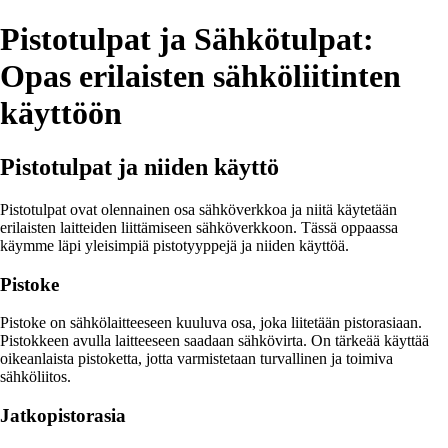
Pistotulpat ja Sähkötulpat:
Opas erilaisten sähköliitinten
käyttöön
Pistotulpat ja niiden käyttö
Pistotulpat ovat olennainen osa sähköverkkoa ja niitä käytetään
erilaisten laitteiden liittämiseen sähköverkkoon. Tässä oppaassa
käymme läpi yleisimpiä pistotyyppejä ja niiden käyttöä.
Pistoke
Pistoke on sähkölaitteeseen kuuluva osa, joka liitetään pistorasiaan.
Pistokkeen avulla laitteeseen saadaan sähkövirta. On tärkeää käyttää
oikeanlaista pistoketta, jotta varmistetaan turvallinen ja toimiva
sähköliitos.
Jatkopistorasia