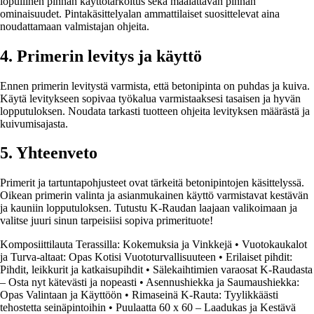
lopullinen pinnan käyttötarkoitus sekä maalattavan pinnan
ominaisuudet. Pintakäsittelyalan ammattilaiset suosittelevat aina
noudattamaan valmistajan ohjeita.
4. Primerin levitys ja käyttö
Ennen primerin levitystä varmista, että betonipinta on puhdas ja kuiva.
Käytä levitykseen sopivaa työkalua varmistaaksesi tasaisen ja hyvän
lopputuloksen. Noudata tarkasti tuotteen ohjeita levityksen määrästä ja
kuivumisajasta.
5. Yhteenveto
Primerit ja tartuntapohjusteet ovat tärkeitä betonipintojen käsittelyssä.
Oikean primerin valinta ja asianmukainen käyttö varmistavat kestävän
ja kauniin lopputuloksen. Tutustu K-Raudan laajaan valikoimaan ja
valitse juuri sinun tarpeisiisi sopiva primerituote!
Komposiittilauta Terassilla: Kokemuksia ja Vinkkejä
•
Vuotokaukalot
ja Turva-altaat: Opas Kotisi Vuototurvallisuuteen
•
Erilaiset pihdit:
Pihdit, leikkurit ja katkaisupihdit
•
Sälekaihtimien varaosat K-Raudasta
– Osta nyt kätevästi ja nopeasti
•
Asennushiekka ja Saumaushiekka:
Opas Valintaan ja Käyttöön
•
Rimaseinä K-Rauta: Tyylikkäästi
tehostetta seinäpintoihin
•
Puulaatta 60 x 60 – Laadukas ja Kestävä