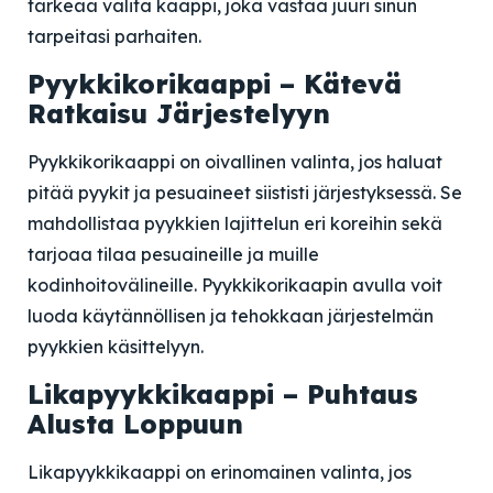
tärkeää valita kaappi, joka vastaa juuri sinun
tarpeitasi parhaiten.
Pyykkikorikaappi – Kätevä
Ratkaisu Järjestelyyn
Pyykkikorikaappi on oivallinen valinta, jos haluat
pitää pyykit ja pesuaineet siististi järjestyksessä. Se
mahdollistaa pyykkien lajittelun eri koreihin sekä
tarjoaa tilaa pesuaineille ja muille
kodinhoitovälineille. Pyykkikorikaapin avulla voit
luoda käytännöllisen ja tehokkaan järjestelmän
pyykkien käsittelyyn.
Likapyykkikaappi – Puhtaus
Alusta Loppuun
Likapyykkikaappi on erinomainen valinta, jos