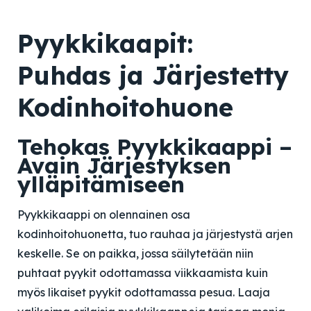
Pyykkikaapit:
Puhdas ja Järjestetty
Kodinhoitohuone
Tehokas Pyykkikaappi –
Avain Järjestyksen
ylläpitämiseen
Pyykkikaappi on olennainen osa
kodinhoitohuonetta, tuo rauhaa ja järjestystä arjen
keskelle. Se on paikka, jossa säilytetään niin
puhtaat pyykit odottamassa viikkaamista kuin
myös likaiset pyykit odottamassa pesua. Laaja