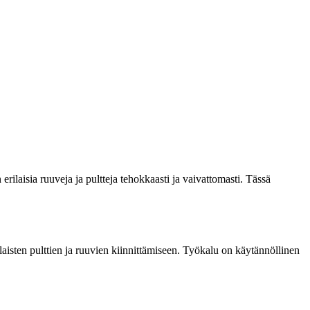
ilaisia ruuveja ja pultteja tehokkaasti ja vaivattomasti. Tässä
isten pulttien ja ruuvien kiinnittämiseen. Työkalu on käytännöllinen