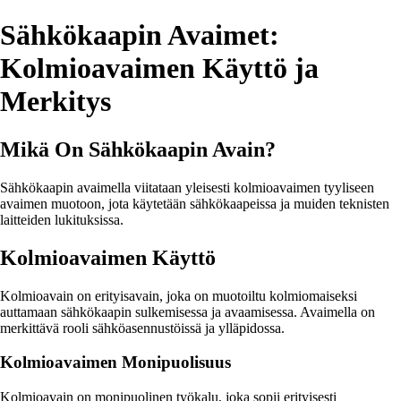
Sähkökaapin Avaimet:
Kolmioavaimen Käyttö ja
Merkitys
Mikä On Sähkökaapin Avain?
Sähkökaapin avaimella viitataan yleisesti kolmioavaimen tyyliseen
avaimen muotoon, jota käytetään sähkökaapeissa ja muiden teknisten
laitteiden lukituksissa.
Kolmioavaimen Käyttö
Kolmioavain on erityisavain, joka on muotoiltu kolmiomaiseksi
auttamaan sähkökaapin sulkemisessa ja avaamisessa. Avaimella on
merkittävä rooli sähköasennustöissä ja ylläpidossa.
Kolmioavaimen Monipuolisuus
Kolmioavain on monipuolinen työkalu, joka sopii erityisesti