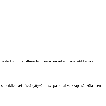
yökalu kodin turvallisuuden varmistamiseksi. Tässä artikkelissa
simerkiksi keittiössä syttyvän rasvapalon tai vaikkapa sähkölaitteen