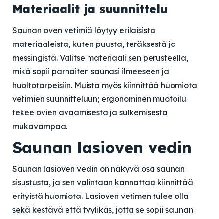
Materiaalit ja suunnittelu
Saunan oven vetimiä löytyy erilaisista
materiaaleista, kuten puusta, teräksestä ja
messingistä. Valitse materiaali sen perusteella,
mikä sopii parhaiten saunasi ilmeeseen ja
huoltotarpeisiin. Muista myös kiinnittää huomiota
vetimien suunnitteluun; ergonominen muotoilu
tekee ovien avaamisesta ja sulkemisesta
mukavampaa.
Saunan lasioven vedin
Saunan lasioven vedin on näkyvä osa saunan
sisustusta, ja sen valintaan kannattaa kiinnittää
erityistä huomiota. Lasioven vetimen tulee olla
sekä kestävä että tyylikäs, jotta se sopii saunan