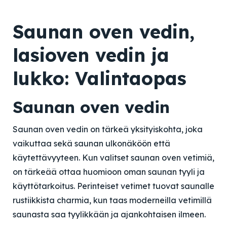
Saunan oven vedin,
lasioven vedin ja
lukko: Valintaopas
Saunan oven vedin
Saunan oven vedin on tärkeä yksityiskohta, joka
vaikuttaa sekä saunan ulkonäköön että
käytettävyyteen. Kun valitset saunan oven vetimiä,
on tärkeää ottaa huomioon oman saunan tyyli ja
käyttötarkoitus. Perinteiset vetimet tuovat saunalle
rustiikkista charmia, kun taas moderneilla vetimillä
saunasta saa tyylikkään ja ajankohtaisen ilmeen.