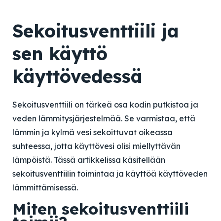
Sekoitusventtiili ja
sen käyttö
käyttövedessä
Sekoitusventtiili on tärkeä osa kodin putkistoa ja
veden lämmitysjärjestelmää. Se varmistaa, että
lämmin ja kylmä vesi sekoittuvat oikeassa
suhteessa, jotta käyttövesi olisi miellyttävän
lämpöistä. Tässä artikkelissa käsitellään
sekoitusventtiilin toimintaa ja käyttöä käyttöveden
lämmittämisessä.
Miten sekoitusventtiili