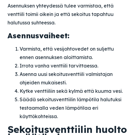
Asennuksen yhteydessä tulee varmistaa, että
venttiili toimii oikein ja että sekoitus tapahtuu
halutussa suhteessa.
Asennusvaiheet:
Varmista, että vesijohtovedet on suljettu
ennen asennuksen aloittamista.
Irrota vanha venttiili tarvittaessa.
Asenna uusi sekoitusventtiili valmistajan
ohjeiden mukaisesti.
Kytke venttiiliin sekä kylmä että kuuma vesi.
Säädä sekoitusventtiilin lämpötila halutuksi
testaamalla veden lämpötilaa eri
käyttökohteissa.
Sekoitusventtiilin huolto