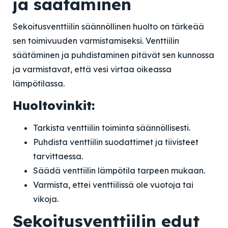
ja säätäminen
Sekoitusventtiilin säännöllinen huolto on tärkeää
sen toimivuuden varmistamiseksi. Venttiilin
säätäminen ja puhdistaminen pitävät sen kunnossa
ja varmistavat, että vesi virtaa oikeassa
lämpötilassa.
Huoltovinkit:
Tarkista venttiilin toiminta säännöllisesti.
Puhdista venttiilin suodattimet ja tiivisteet
tarvittaessa.
Säädä venttiilin lämpötila tarpeen mukaan.
Varmista, ettei venttiilissä ole vuotoja tai
vikoja.
Sekoitusventtiilin edut