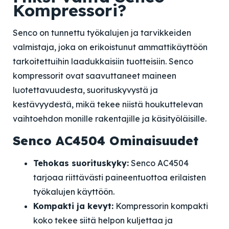
Kompressori?
Senco on tunnettu työkalujen ja tarvikkeiden
valmistaja, joka on erikoistunut ammattikäyttöön
tarkoitettuihin laadukkaisiin tuotteisiin. Senco
kompressorit ovat saavuttaneet maineen
luotettavuudesta, suorituskyvystä ja
kestävyydestä, mikä tekee niistä houkuttelevan
vaihtoehdon monille rakentajille ja käsityöläisille.
Senco AC4504 Ominaisuudet
Tehokas suorituskyky:
Senco AC4504
tarjoaa riittävästi paineentuottoa erilaisten
työkalujen käyttöön.
Kompakti ja kevyt:
Kompressorin kompakti
koko tekee siitä helpon kuljettaa ja