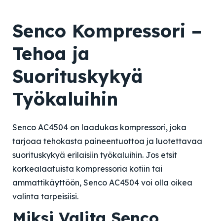
Senco Kompressori –
Tehoa ja
Suorituskykyä
Työkaluihin
Senco AC4504 on laadukas kompressori, joka
tarjoaa tehokasta paineentuottoa ja luotettavaa
suorituskykyä erilaisiin työkaluihin. Jos etsit
korkealaatuista kompressoria kotiin tai
ammattikäyttöön, Senco AC4504 voi olla oikea
valinta tarpeisiisi.
Miksi Valita Senco