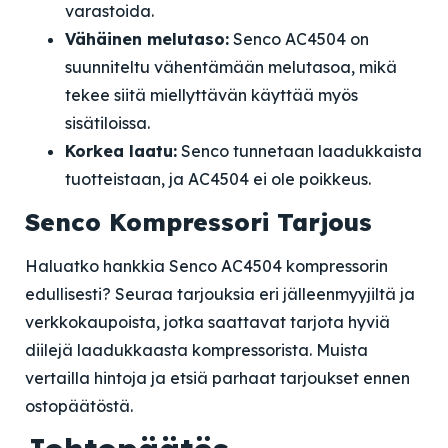
varastoida.
Vähäinen melutaso:
Senco AC4504 on
suunniteltu vähentämään melutasoa, mikä
tekee siitä miellyttävän käyttää myös
sisätiloissa.
Korkea laatu:
Senco tunnetaan laadukkaista
tuotteistaan, ja AC4504 ei ole poikkeus.
Senco Kompressori Tarjous
Haluatko hankkia Senco AC4504 kompressorin
edullisesti? Seuraa tarjouksia eri jälleenmyyjiltä ja
verkkokaupoista, jotka saattavat tarjota hyviä
diilejä laadukkaasta kompressorista. Muista
vertailla hintoja ja etsiä parhaat tarjoukset ennen
ostopäätöstä.