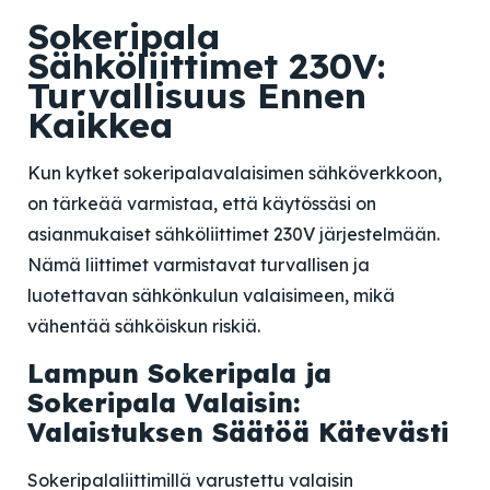
Sokeripala
Sähköliittimet 230V:
Turvallisuus Ennen
Kaikkea
Kun kytket sokeripalavalaisimen sähköverkkoon,
on tärkeää varmistaa, että käytössäsi on
asianmukaiset sähköliittimet 230V järjestelmään.
Nämä liittimet varmistavat turvallisen ja
luotettavan sähkönkulun valaisimeen, mikä
vähentää sähköiskun riskiä.
Lampun Sokeripala ja
Sokeripala Valaisin:
Valaistuksen Säätöä Kätevästi
Sokeripalaliittimillä varustettu valaisin