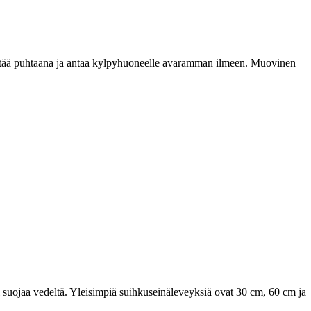
o pitää puhtaana ja antaa kylpyhuoneelle avaramman ilmeen. Muovinen
sti suojaa vedeltä. Yleisimpiä suihkuseinäleveyksiä ovat 30 cm, 60 cm ja