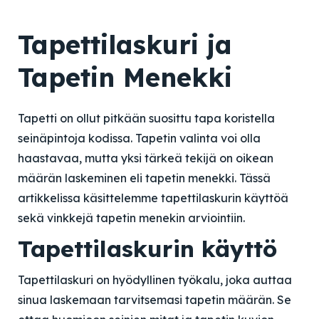
Tapettilaskuri ja
Tapetin Menekki
Tapetti on ollut pitkään suosittu tapa koristella
seinäpintoja kodissa. Tapetin valinta voi olla
haastavaa, mutta yksi tärkeä tekijä on oikean
määrän laskeminen eli tapetin menekki. Tässä
artikkelissa käsittelemme tapettilaskurin käyttöä
sekä vinkkejä tapetin menekin arviointiin.
Tapettilaskurin käyttö
Tapettilaskuri on hyödyllinen työkalu, joka auttaa
sinua laskemaan tarvitsemasi tapetin määrän. Se