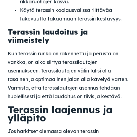
rikkaruohojen kasvu.
Käytä terassin koolausvälissä riittävää
tukevuutta takaamaan terassin kestävyys.
Terassin laudoitus ja
viimeistely
Kun terassin runko on rakennettu ja perusta on
vankka, on aika siirtyä terassilautojen
asennukseen. Terassilautojen välin tulisi olla
tasainen ja optimaalinen jalan alla kävelyä varten.
Varmista, että terassilautojen asennus tehdään
huolellisesti ja että laudoitus on tiivis ja kestävä.
Terassin laajennus ja
ylläpito
Jos harkitset olemassa olevan terassin