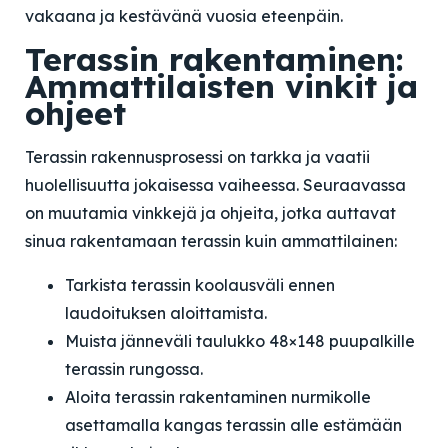
vakaana ja kestävänä vuosia eteenpäin.
Terassin rakentaminen:
Ammattilaisten vinkit ja
ohjeet
Terassin rakennusprosessi on tarkka ja vaatii
huolellisuutta jokaisessa vaiheessa. Seuraavassa
on muutamia vinkkejä ja ohjeita, jotka auttavat
sinua rakentamaan terassin kuin ammattilainen:
Tarkista terassin koolausväli ennen
laudoituksen aloittamista.
Muista jänneväli taulukko 48×148 puupalkille
terassin rungossa.
Aloita terassin rakentaminen nurmikolle
asettamalla kangas terassin alle estämään