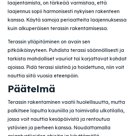
laajentamista, on tärkeää varmistaa, että
laajennus sopii harmonisesti nykyisen rakenteen
kanssa. Käytä samoja periaatteita laajennuksessa
kuin alkuperäisen terassin rakentamisessa.
Terassin ylläpitäminen on avain sen
pitkäikäisyyteen. Puhdista terassi säännöllisesti ja
tarkista mahdolliset vauriot tai korjattavat kohdat
ajoissa. Pidä terassi siistinä ja hoidettuna, niin voit
nauttia siitä vuosia eteenpäin.
Päätelmä
Terassin rakentaminen vaatii huolellisuutta, mutta
palkitsee lopulta kauniilla ja toimivalla ulkotilalla,
jossa voit nauttia kesäpäivistä ja rentoutua
ystävien ja perheen kanssa. Noudattamalla