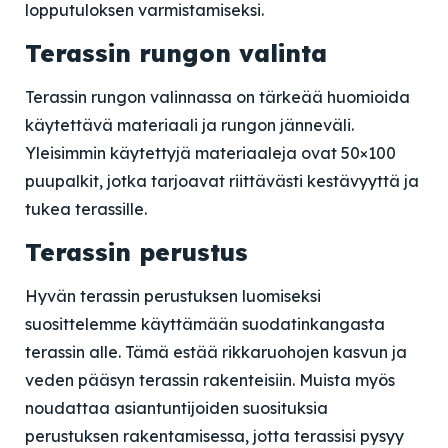
lopputuloksen varmistamiseksi.
Terassin rungon valinta
Terassin rungon valinnassa on tärkeää huomioida
käytettävä materiaali ja rungon jänneväli.
Yleisimmin käytettyjä materiaaleja ovat 50×100
puupalkit, jotka tarjoavat riittävästi kestävyyttä ja
tukea terassille.
Terassin perustus
Hyvän terassin perustuksen luomiseksi
suosittelemme käyttämään suodatinkangasta
terassin alle. Tämä estää rikkaruohojen kasvun ja
veden pääsyn terassin rakenteisiin. Muista myös
noudattaa asiantuntijoiden suosituksia
perustuksen rakentamisessa, jotta terassisi pysyy