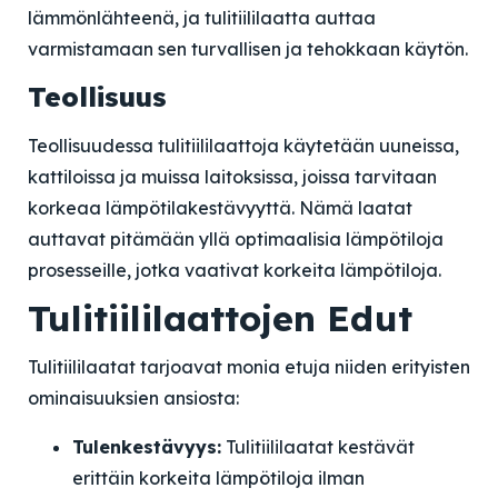
lämmönlähteenä, ja tulitiililaatta auttaa
varmistamaan sen turvallisen ja tehokkaan käytön.
Teollisuus
Teollisuudessa tulitiililaattoja käytetään uuneissa,
kattiloissa ja muissa laitoksissa, joissa tarvitaan
korkeaa lämpötilakestävyyttä. Nämä laatat
auttavat pitämään yllä optimaalisia lämpötiloja
prosesseille, jotka vaativat korkeita lämpötiloja.
Tulitiililaattojen Edut
Tulitiililaatat tarjoavat monia etuja niiden erityisten
ominaisuuksien ansiosta:
Tulenkestävyys:
Tulitiililaatat kestävät
erittäin korkeita lämpötiloja ilman