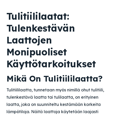
Tulitiililaatat:
Tulenkestävän
Laattojen
Monipuoliset
Käyttötarkoitukset
Mikä On Tulitiililaatta?
Tulitiililaatta, tunnetaan myös nimillä ohut tulitiili,
tulenkestävä laatta tai tulilaatta, on erityinen
laatta, joka on suunniteltu kestämään korkeita
lämpötiloja. Näitä laattoja käytetään laajasti