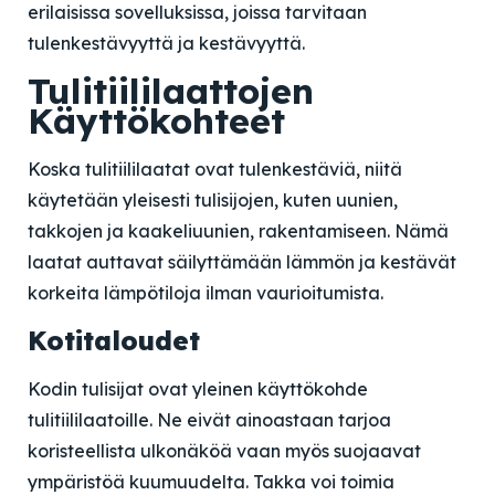
erilaisissa sovelluksissa, joissa tarvitaan
tulenkestävyyttä ja kestävyyttä.
Tulitiililaattojen
Käyttökohteet
Koska tulitiililaatat ovat tulenkestäviä, niitä
käytetään yleisesti tulisijojen, kuten uunien,
takkojen ja kaakeliuunien, rakentamiseen. Nämä
laatat auttavat säilyttämään lämmön ja kestävät
korkeita lämpötiloja ilman vaurioitumista.
Kotitaloudet
Kodin tulisijat ovat yleinen käyttökohde
tulitiililaatoille. Ne eivät ainoastaan ​​tarjoa
koristeellista ulkonäköä vaan myös suojaavat
ympäristöä kuumuudelta. Takka voi toimia