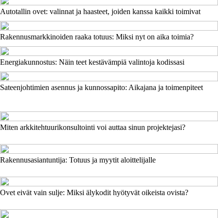
Autotallin ovet: valinnat ja haasteet, joiden kanssa kaikki toimivat
Rakennusmarkkinoiden raaka totuus: Miksi nyt on aika toimia?
Energiakunnostus: Näin teet kestävämpiä valintoja kodissasi
Sateenjohtimien asennus ja kunnossapito: Aikajana ja toimenpiteet
Miten arkkitehtuurikonsultointi voi auttaa sinun projektejasi?
Rakennusasiantuntija: Totuus ja myytit aloittelijalle
Ovet eivät vain sulje: Miksi älykodit hyötyvät oikeista ovista?