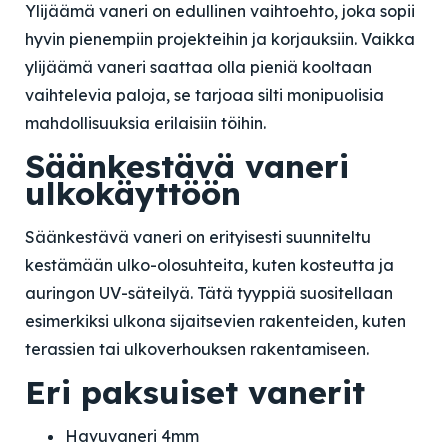
Ylijäämä vaneri on edullinen vaihtoehto, joka sopii
hyvin pienempiin projekteihin ja korjauksiin. Vaikka
ylijäämä vaneri saattaa olla pieniä kooltaan
vaihtelevia paloja, se tarjoaa silti monipuolisia
mahdollisuuksia erilaisiin töihin.
Säänkestävä vaneri
ulkokäyttöön
Säänkestävä vaneri on erityisesti suunniteltu
kestämään ulko-olosuhteita, kuten kosteutta ja
auringon UV-säteilyä. Tätä tyyppiä suositellaan
esimerkiksi ulkona sijaitsevien rakenteiden, kuten
terassien tai ulkoverhouksen rakentamiseen.
Eri paksuiset vanerit
Havuvaneri 4mm