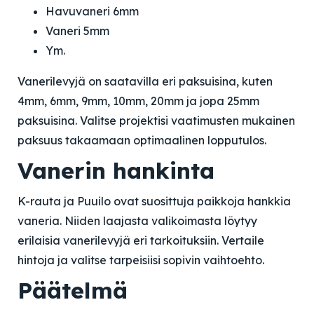
Havuvaneri 6mm
Vaneri 5mm
Ym.
Vanerilevyjä on saatavilla eri paksuisina, kuten
4mm, 6mm, 9mm, 10mm, 20mm ja jopa 25mm
paksuisina. Valitse projektisi vaatimusten mukainen
paksuus takaamaan optimaalinen lopputulos.
Vanerin hankinta
K-rauta ja Puuilo ovat suosittuja paikkoja hankkia
vaneria. Niiden laajasta valikoimasta löytyy
erilaisia vanerilevyjä eri tarkoituksiin. Vertaile
hintoja ja valitse tarpeisiisi sopivin vaihtoehto.
Päätelmä