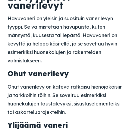
vanerilevyt
Havuvaneri on yleisin ja suosituin vanerilevyn
tyyppi. Se valmistetaan havupuista, kuten
männystä, kuusesta tai lepästä. Havuvaneri on
kevyttä ja helppo käsitellä, ja se soveltuu hyvin
esimerkiksi huonekalujen ja rakenteiden
valmistukseen.
Ohut vanerilevy
Ohut vanerilevy on kätevä ratkaisu hienojakoisiin
ja tarkkoihin töihin. Se soveltuu esimerkiksi
huonekalujen taustalevyksi, sisustuselementeiksi
tai askarteluprojekteihin.
Ylijäämä vaneri