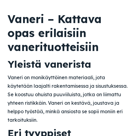
Vaneri – Kattava
opas erilaisiin
vanerituotteisiin
Yleistä vanerista
Vaneri on monikäyttöinen materiaali, jota
käytetään laajalti rakentamisessa ja sisustuksessa.
Se koostuu ohuista puuviiluista, jotka on liimattu
yhteen ristikkäin. Vaneri on kestävä, joustava ja
helppo työstää, minkä ansiosta se sopii moniin eri
tarkoituksiin.
Eri tyyppiset