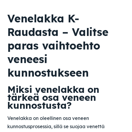
Venelakka K-
Raudasta – Valitse
paras vaihtoehto
veneesi
kunnostukseen
Miksi venelakka on
tärkeä osa veneen
kunnostusta?
Venelakka on oleellinen osa veneen
kunnostusprosessia, sillä se suojaa venettä