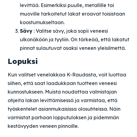
levittää. Esimerkiksi puulle, metallille tai
muoville tarkoitetut lakat eroavat toisistaan
koostumukseltaan.
Sävy
: Valitse sävy, joka sopii veneesi
ulkonäköön ja tyyliin. On tärkeää, että lakatut
pinnat sulautuvat osaksi veneen yleisilmettä.
Lopuksi
Kun valitset venelakkaa K-Raudasta, voit luottaa
siihen, että saat laadukkaan tuotteen veneesi
kunnostukseen. Muista noudattaa valmistajan
ohjeita lakan levittämisessä ja varmistaa, että
työskentelet asianmukaisissa olosuhteissa. Näin
varmistat parhaan lopputuloksen ja pidemmän
kestävyyden veneen pinnoille.