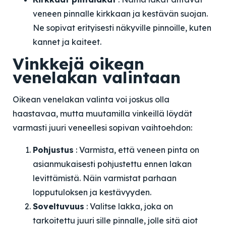
veneen pinnalle kirkkaan ja kestävän suojan.
Ne sopivat erityisesti näkyville pinnoille, kuten
kannet ja kaiteet.
Vinkkejä oikean
venelakan valintaan
Oikean venelakan valinta voi joskus olla
haastavaa, mutta muutamilla vinkeillä löydät
varmasti juuri veneellesi sopivan vaihtoehdon:
Pohjustus
: Varmista, että veneen pinta on
asianmukaisesti pohjustettu ennen lakan
levittämistä. Näin varmistat parhaan
lopputuloksen ja kestävyyden.
Soveltuvuus
: Valitse lakka, joka on
tarkoitettu juuri sille pinnalle, jolle sitä aiot