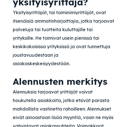
yksityisyrittäjä?
Yksityisyrittäjät, tai toiminimiyrittäjät, ovat
itsenäisiä ammatinharjoittajia, jotka tarjoavat
palveluja tai tuotteita kuluttajille tai
yrityksille. He toimivat usein pienissä tai
keskikokoisissa yrityksissä ja ovat tunnettuja
joustavuudestaan ja
asiakaskeskeisyydestään.
Alennusten merkitys
Alennuksia tarjoavat yrittäjät voivat
houkutella asiakkaita, jotka etsivät parasta
mahdollista vastinetta rahoilleen. Alennukset
eivät ainoastaan lisää myyntiä, vaan ne myös
vahvistavat asiakassuhteita. Voimakkaat