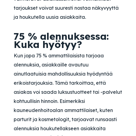
tarjoukset voivat suuresti nostaa näkyvyyttä
ja houkutella uusia asiakkaita.
75 % alennuksessa:
Kuka hyötyy?
Kun jopa 75 % ammattilaisista tarjoaa
alennuksia, asiakkaille avautuu
ainutlaatuisia mahdollisuuksia hyödyntää
erikoistarjouksia. Tämä tarkoittaa, että
asiakas voi saada luksustuotteet tai -palvelut
kohtuullisin hinnoin. Esimerkiksi
kauneudenhoitoalan ammattilaiset, kuten
parturit ja kosmetologit, tarjoavat runsaasti
alennuksia houkutellakseen asiakkaita