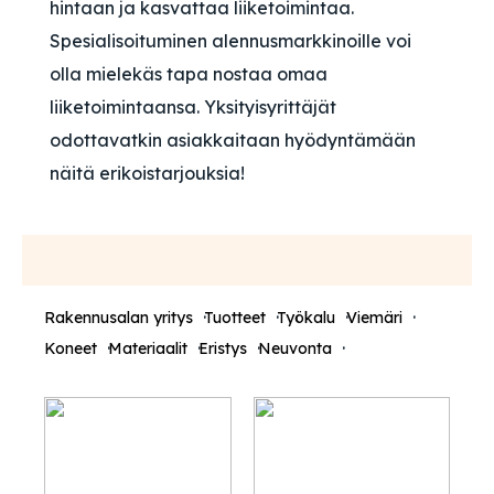
hintaan ja kasvattaa liiketoimintaa.
Spesialisoituminen alennusmarkkinoille voi
olla mielekäs tapa nostaa omaa
liiketoimintaansa. Yksityisyrittäjät
odottavatkin asiakkaitaan hyödyntämään
näitä erikoistarjouksia!
Rakennusalan yritys
Tuotteet
Työkalu
Viemäri
Koneet
Materiaalit
Eristys
Neuvonta