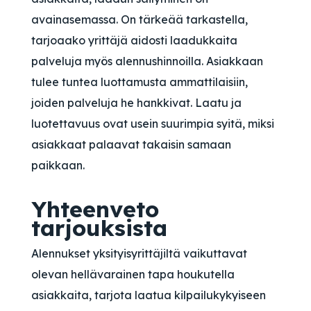
avainasemassa. On tärkeää tarkastella,
tarjoaako yrittäjä aidosti laadukkaita
palveluja myös alennushinnoilla. Asiakkaan
tulee tuntea luottamusta ammattilaisiin,
joiden palveluja he hankkivat. Laatu ja
luotettavuus ovat usein suurimpia syitä, miksi
asiakkaat palaavat takaisin samaan
paikkaan.
Yhteenveto
tarjouksista
Alennukset yksityisyrittäjiltä vaikuttavat
olevan hellävarainen tapa houkutella
asiakkaita, tarjota laatua kilpailukykyiseen