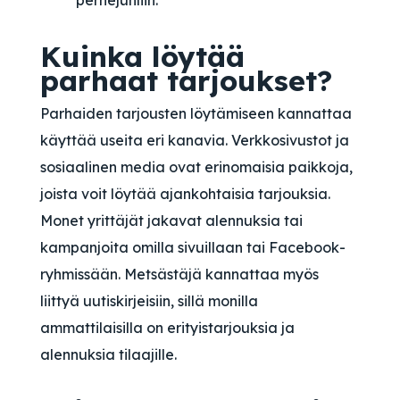
perhejuhliin.
Kuinka löytää
parhaat tarjoukset?
Parhaiden tarjousten löytämiseen kannattaa
käyttää useita eri kanavia. Verkkosivustot ja
sosiaalinen media ovat erinomaisia paikkoja,
joista voit löytää ajankohtaisia tarjouksia.
Monet yrittäjät jakavat alennuksia tai
kampanjoita omilla sivuillaan tai Facebook-
ryhmissään. Metsästäjä kannattaa myös
liittyä uutiskirjeisiin, sillä monilla
ammattilaisilla on erityistarjouksia ja
alennuksia tilaajille.