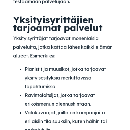
testaamaan palvelujaan.
Yksityisyrittäjien
tarjoamat palvelut
Yksityisyrittäjät tarjoavat monenlaisia
palveluita, jotka kattaa lähes kaikki elämän
alueet. Esimerkiksi:
Pianistit ja muusikot, jotka tarjoavat
yksityisesityksiä merkittävissä
tapahtumissa.
Ravintoloitsijat, jotka tarjoavat
erikoismenun alennushintaan.
Valokuvaajat, joilla on kampanjoita
erilaisiin tilaisuuksiin, kuten häihin tai